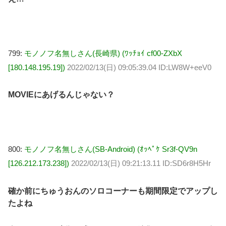
799:
モノノフ名無しさん(長崎県) (ﾜｯﾁｮｲ cf00-ZXbX
[180.148.195.19])
2022/02/13(日) 09:05:39.04 ID:LW8W+eeV0
MOVIEにあげるんじゃない？
800:
モノノフ名無しさん(SB-Android) (ｵｯﾍﾟｹ Sr3f-QV9n
[126.212.173.238])
2022/02/13(日) 09:21:13.11 ID:SD6r8H5Hr
確か前にちゅうおんのソロコーナーも期間限定でアップし
たよね