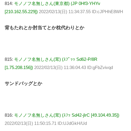
814:
モノノフ名無しさん(東京都) (JP 0Hf3-YHYv
[210.162.55.229])
2022/02/13(日) 11:34:37.55 ID:cJPHhE8WH
背もたれとか肘当てとか枕代わりとか
815:
モノノフ名無しさん(茸) (ｽﾌﾟｯｯ Sd62-P/8R
[1.75.208.156])
2022/02/13(日) 11:36:04.43 ID:gFbZvivqd
サンドバッグとか
816:
モノノフ名無しさん(茸) (ｽﾌｯ Sd42-jIrC [49.104.49.35])
2022/02/13(日) 11:50:15.71 ID:UJdGkH/Ud