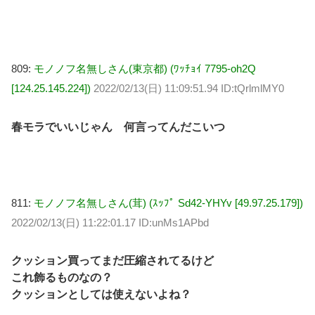
809:
モノノフ名無しさん(東京都) (ﾜｯﾁｮｲ 7795-oh2Q
[124.25.145.224])
2022/02/13(日) 11:09:51.94 ID:tQrlmlMY0
春モラでいいじゃん 何言ってんだこいつ
811:
モノノフ名無しさん(茸) (ｽｯﾌﾟ Sd42-YHYv [49.97.25.179])
2022/02/13(日) 11:22:01.17 ID:unMs1APbd
クッション買ってまだ圧縮されてるけど
これ飾るものなの？
クッションとしては使えないよね？