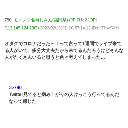
790:
モノノフ名無しさん(福岡県) (JP 0Hc2-L8Pj
[113.149.124.130])
2022/02/13(日) 00:57:14.12 ID:cr37pySXH
オタクでコロナだった～！って言って1週間でライブ来て
る人がいて、多分大丈夫だから来てるんだろうけどそんな
人がたくさんいると思うと色々考えてしまった…
>>790
Twitter見てると病み上がりの人けっこう行ってるんだ
なって感じた