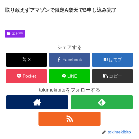
取り敢えずアマゾンで限定A楽天でB申し込み完了
エビ中
シェアする
X
Facebook
はてブ
Pocket
LINE
コピー
tokimekibitoをフォローする
tokimekibito