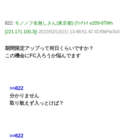
822:
モノノフ名無しさん(東京都) (ﾜｯﾁｮｲ e209-8TMh
[221.171.100.3])
2022/02/13(日) 13:48:51.42 ID:f0bFlaTs0
期間限定アップって何日くらいですか？
この機会にFC入ろうか悩んでます
>>822
分かりません
取り敢えず入っとけば？
>>822