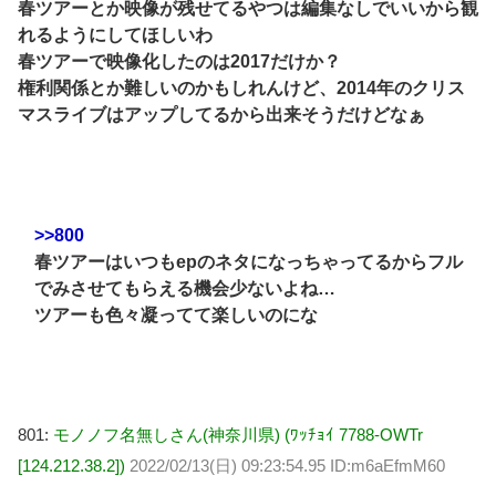
春ツアーとか映像が残せてるやつは編集なしでいいから観
れるようにしてほしいわ
春ツアーで映像化したのは2017だけか？
権利関係とか難しいのかもしれんけど、2014年のクリス
マスライブはアップしてるから出来そうだけどなぁ
>>800
春ツアーはいつもepのネタになっちゃってるからフル
でみさせてもらえる機会少ないよね…
ツアーも色々凝ってて楽しいのにな
801:
モノノフ名無しさん(神奈川県) (ﾜｯﾁｮｲ 7788-OWTr
[124.212.38.2])
2022/02/13(日) 09:23:54.95 ID:m6aEfmM60