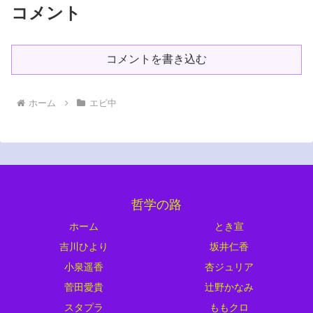
コメント
コメントを書き込む
ホーム
エビ中
哲学の路
ホーム
とき宣
吉川ひより
坂井仁香
小泉遥香
杏ジュリア
菅田愛貴
辻野かなみ
スタプラ
ももクロ