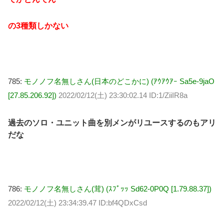
の3種類しかない
785:
モノノフ名無しさん(日本のどこかに) (ｱｳｱｳｱｰ Sa5e-9jaO
[27.85.206.92])
2022/02/12(土) 23:30:02.14 ID:1/ZiiIR8a
過去のソロ・ユニット曲を別メンがリユースするのもアリ
だな
786:
モノノフ名無しさん(茸) (ｽﾌﾟｯｯ Sd62-0P0Q [1.79.88.37])
2022/02/12(土) 23:34:39.47 ID:bf4QDxCsd