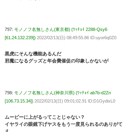
797:
モノノフ名無しさん(東京都) (ﾜｯﾁｮｲ 2288-Qsy6
[61.24.132.239])
2022/02/13(日) 08:49:55.86 ID:uyor6q0Z0
黒虎にそんな機能あるんだ
邪魔になるグッズと年会費催促の印象しかないが
798:
モノノフ名無しさん(神奈川県) (ﾜｯﾁｮｲ ab7b-d2Zn
[106.73.15.34])
2022/02/13(日) 09:01:02.91 ID:D1GydixL0
ムービーに上がるってことじゃない？
イヤライの眼鏡下げヤスをもう一度見られるのありがて
え…