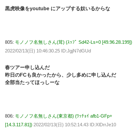
黒虎映像をyoutube にアップする奴いるからな
805:
モノノフ名無しさん(茸) (ｽｯﾌﾟ Sd42-Ls+0 [49.96.28.199])
2022/02/13(日) 10:46:30.25 ID:JgjN7dGUd
春ツアー申し込んだ
昨日のFCも良かったから、少し多めに申し込んだ
全部当たってほっしーな
806:
モノノフ名無しさん(東京都) (ﾜｯﾁｮｲ afb1-GFp+
[14.3.117.81])
2022/02/13(日) 10:52:14.43 ID:XlDrrJe10