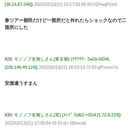
[36.14.67.246])
2022/02/13(日) 15:17:03.56 ID:VZHoqPUs0
春ツアー都民だけど一箇所だと外れたらショックなので二
箇所にした
828:
モノノフ名無しさん(東京都) (ｱｳｱｳｳｰ Sa1b-ND4L
[106.146.49.124])
2022/02/13(日) 16:10:13.70 ID:q/Fvxeo7a
安価違うすまん
830:
モノノフ名無しさん(茸) (ｽｯﾌﾟ Sd62-+0SA [1.72.8.219])
2022/02/13(日) 17:05:54.43 ID:rk+JBmcod