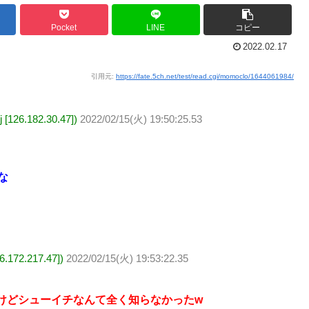
Pocket
LINE
コピー
2022.02.17
引用元:
https://fate.5ch.net/test/read.cgi/momoclo/1644061984/
26.182.30.47])
2022/02/15(火) 19:50:25.53
な
72.217.47])
2022/02/15(火) 19:53:22.35
けどシューイチなんて全く知らなかったw