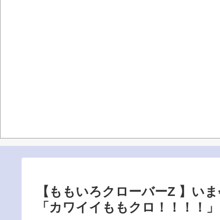
【ももいろクローバーZ 】い
「カワイイももクロ！！！！」