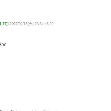
.77])
2022/02/15(火) 23:34:46.22
んw