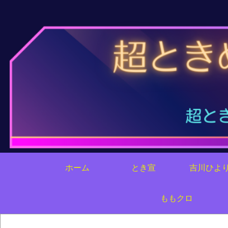
ホーム
とき宣
吉川ひよ
ももクロ