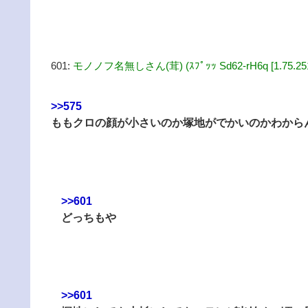
601:
モノノフ名無しさん(茸) (ｽﾌﾟｯｯ Sd62-rH6q [1.75.251
>>575
ももクロの顔が小さいのか塚地がでかいのかわから
>>601
どっちもや
>>601