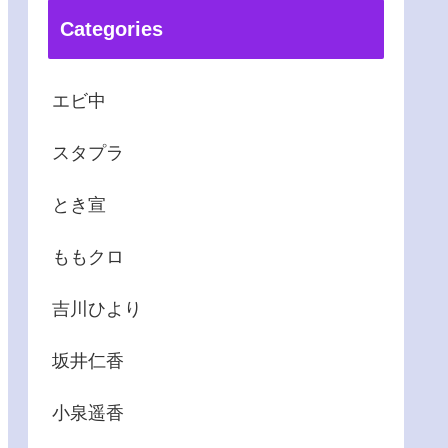
Categories
エビ中
スタプラ
とき宣
ももクロ
吉川ひより
坂井仁香
小泉遥香