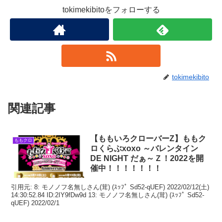
tokimekibitoをフォローする
tokimekibito
関連記事
【ももいろクローバーZ】ももク
ももクロ
ロくらぶxoxo ～バレンタイン
DE NIGHT だぁ～Ｚ！2022を開
催中！！！！！！！
引用元: 8: モノノフ名無しさん(茸) (ｽｯﾌﾟ Sd52-qUEF) 2022/02/12(土)
14:30:52.84 ID:2IY9fDw9d 13: モノノフ名無しさん(茸) (ｽｯﾌﾟ Sd52-
qUEF) 2022/02/1