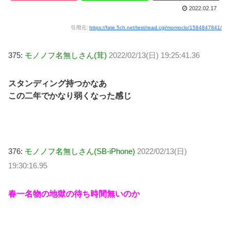
2022.02.17
引用元:
https://fate.5ch.net/test/read.cgi/momoclo/1584847841/
375:
モノノフ名無しさん(茸)
2022/02/13(日) 19:25:41.36
スタンディング持つかなあ
この二年でかなり弱くなった感じ
376:
モノノフ名無しさん(SB-iPhone)
2022/02/13(日)
19:30:16.95
春一名物の地獄の待ち時間無いのか