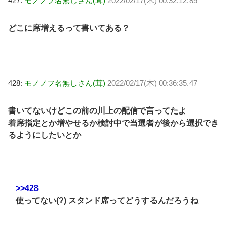
427:
モノノフ名無しさん(茸)
2022/02/17(木) 00:32:12.85
どこに席増えるって書いてある？
428:
モノノフ名無しさん(茸)
2022/02/17(木) 00:36:35.47
書いてないけどこの前の川上の配信で言ってたよ
着席指定とか増やせるか検討中で当選者が後から選択でき
るようにしたいとか
>>428
使ってない(?) スタンド席ってどうするんだろうね