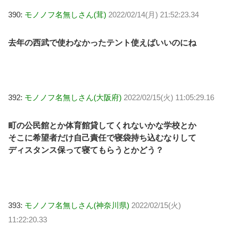
390:
モノノフ名無しさん(茸)
2022/02/14(月) 21:52:23.34
去年の西武で使わなかったテント使えばいいのにね
392:
モノノフ名無しさん(大阪府)
2022/02/15(火) 11:05:29.16
町の公民館とか体育館貸してくれないかな学校とか
そこに希望者だけ自己責任で寝袋持ち込むなりして
ディスタンス保って寝てもらうとかどう？
393:
モノノフ名無しさん(神奈川県)
2022/02/15(火)
11:22:20.33