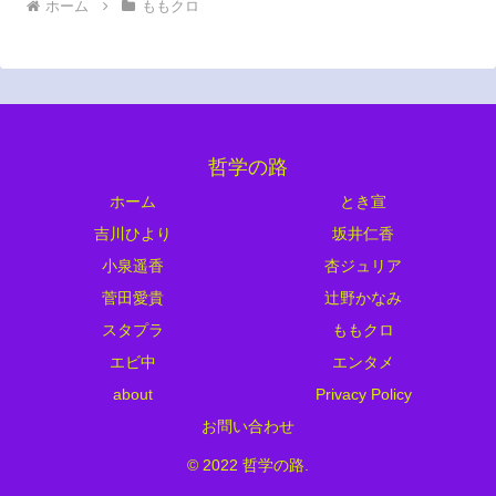
ホーム
ももクロ
哲学の路
ホーム
とき宣
吉川ひより
坂井仁香
小泉遥香
杏ジュリア
菅田愛貴
辻野かなみ
スタプラ
ももクロ
エビ中
エンタメ
about
Privacy Policy
お問い合わせ
© 2022 哲学の路.