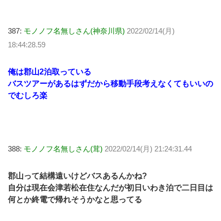
387:
モノノフ名無しさん(神奈川県)
2022/02/14(月)
18:44:28.59
俺は郡山2泊取っている
バスツアーがあるはずだから移動手段考えなくてもいいの
でむしろ楽
388:
モノノフ名無しさん(茸)
2022/02/14(月) 21:24:31.44
郡山って結構遠いけどバスあるんかね?
自分は現在会津若松在住なんだが初日いわき泊で二日目は
何とか終電で帰れそうかなと思ってる