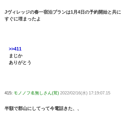
Jヴィレッジの春一宿泊プランは1月4日の予約開始と共に
すぐに埋まったよ
>>411
まじか
ありがとう
415:
モノノフ名無しさん(茸)
2022/02/16(水) 17:19:07.15
半額で郡山にしてって今電話きた、、