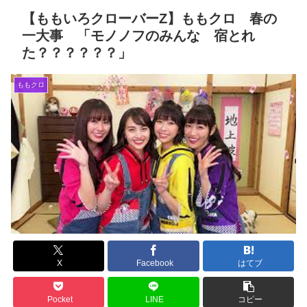
【ももいろクローバーZ】ももクロ 春の
一大事 「モノノフのみんな 宿とれ
た？？？？？？」
ももクロ
X
Facebook
はてブ
Pocket
LINE
コピー