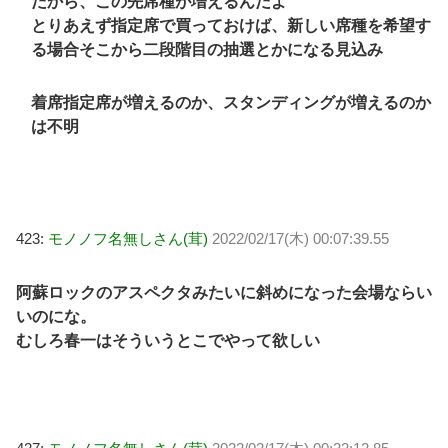
だから、この先席種が増えるんだよ
とりあえず指定席で買っておけば、新しい席種を希望す
る場合そこから二段階目の抽選とかになる見込み
着席指定席が増えるのか、スタンディングが増えるのか
は不明
423:
モノノフ名無しさん(茸)
2022/02/17(木) 00:07:39.55
阿蘇ロックのアスペクタみたいに斜めになった会場ならい
いのにな。
むしろ春一はそういうとこでやって欲しい