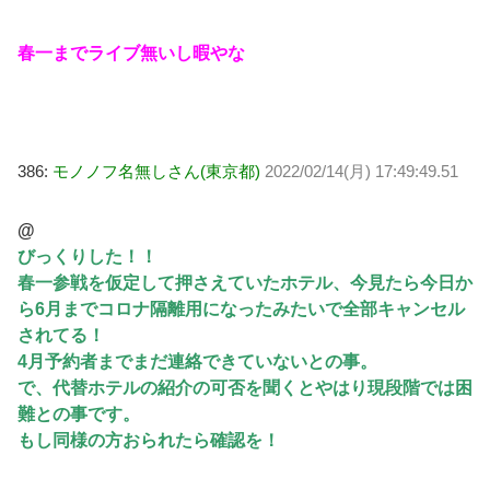
春一までライブ無いし暇やな
386:
モノノフ名無しさん(東京都)
2022/02/14(月) 17:49:49.51
@
びっくりした！！
春一参戦を仮定して押さえていたホテル、今見たら今日か
ら6月までコロナ隔離用になったみたいで全部キャンセル
されてる！
4月予約者までまだ連絡できていないとの事。
で、代替ホテルの紹介の可否を聞くとやはり現段階では困
難との事です。
もし同様の方おられたら確認を！