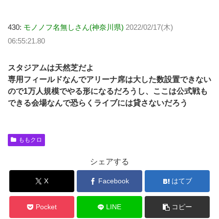
430:
モノノフ名無しさん(神奈川県)
2022/02/17(木)
06:55:21.80
スタジアムは天然芝だよ
専用フィールドなんでアリーナ席は大した数設置できない
ので1万人規模でやる形になるだろうし、ここは公式戦も
できる会場なんで恐らくライブには貸さないだろう
ももクロ
シェアする
X
Facebook
はてブ
Pocket
LINE
コピー