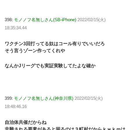
398:
モノノフ名無しさん(SB-iPhone)
2022/02/15(火)
18:35:34.44
ワクチン3回打ってる奴はコール有りでいいだろ
そう言うゾーン作ってくれや
なんかJリーグでも実証実験してたよな確か
399:
モノノフ名無しさん(神奈川県)
2022/02/15(火)
18:48:46.16
自治体共催だからね
非難される要素があると困るのは３町村だからｋｗｋｍは