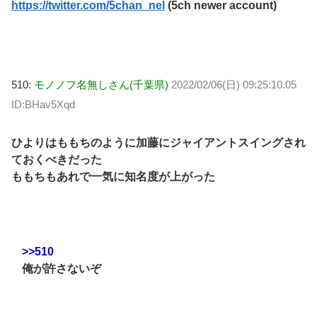
https://twitter.com/5chan_nel
(5ch newer account)
510:
モノノフ名無しさん(千葉県)
2022/02/06(日) 09:25:10.05
ID:BHav5Xqd
ひよりはももちのように加藤にジャイアントスイングされ
ておくべきだった
ももちもあれで一気に知名度が上がった
>>510
俺が許さないぞ