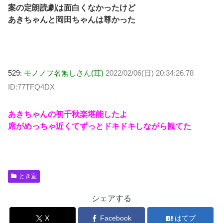
案の定朗読劇は面白くなかったけど
あきちゃんと岡田ちゃんは尊かった
529:
モノノフ名無しさん(茸)
2022/02/06(日) 20:34:26.78
ID:77TFQ4DX
あきちゃんの初千秋楽堪能したよ
席がめっちゃ近くてずっとドキドキしながら観てた
とき宣
シェアする
X
Facebook
はてブ