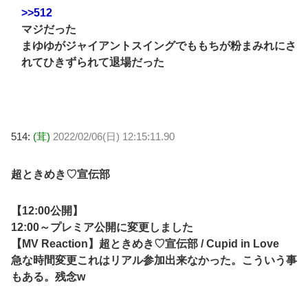
>>512
マジだった
まゆゆがジャイアントスイングでももちが粉まみれにさ
れてひきずられて退場だった
514:
(茸)
2022/02/06(日) 12:15:11.90
超ときめき♡宣伝部
【12:00公開】
12:00～プレミア公開に変更しました
【MV Reaction】超ときめき♡宣伝部 / Cupid in Love
急な時間変更これはリアル参加出来なかった。こういう事
もある。残念w