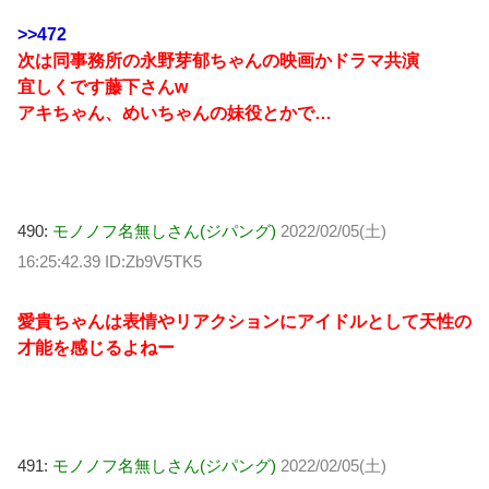
>>472
次は同事務所の永野芽郁ちゃんの映画かドラマ共演
宜しくです藤下さんw
アキちゃん、めいちゃんの妹役とかで…
490:
モノノフ名無しさん(ジパング)
2022/02/05(土)
16:25:42.39 ID:Zb9V5TK5
愛貴ちゃんは表情やリアクションにアイドルとして天性の
才能を感じるよねー
491:
モノノフ名無しさん(ジパング)
2022/02/05(土)