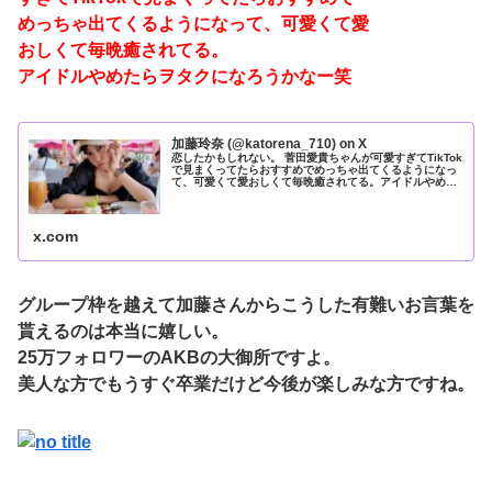
めっちゃ出てくるようになって、可愛くて愛
おしくて毎晩癒されてる。
アイドルやめたらヲタクになろうかなー笑
加藤玲奈 (@katorena_710) on X
恋したかもしれない。 菅田愛貴ちゃんが可愛すぎてTikTok
で見まくってたらおすすめでめっちゃ出てくるようになっ
て、可愛くて愛おしくて毎晩癒されてる。アイドルやめた
らヲタクになろうかなー笑
x.com
グループ枠を越えて加藤さんからこうした有難いお言葉を
貰えるのは本当に嬉しい。
25万フォロワーのAKBの大御所ですよ。
美人な方でもうすぐ卒業だけど今後が楽しみな方ですね。