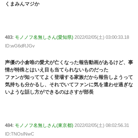
くまみんマジか
483:
モノノフ名無しさん(愛知県)
2022/02/05(土) 03:00:33.18
ID:wG6dRJGv
声優の小倉唯の愛犬が亡くなった報告動画があるけど、事
情が特殊とはいえ目も当てられないものだった
ファンが知っててよく登場する家族だから報告しようって
気持ちも分かるし、それでいてファンに気を遣わせ過ぎな
いような話し方ができるのはさすが部長
484:
モノノフ名無しさん(東京都)
2022/02/05(土) 08:02:56.31
ID:TNOslNwC