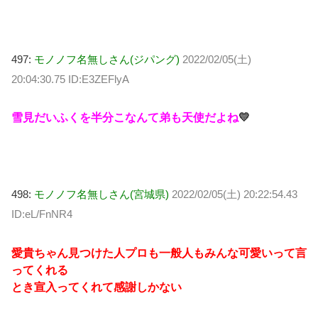
497:
モノノフ名無しさん(ジパング)
2022/02/05(土)
20:04:30.75 ID:E3ZEFlyA
雪見だいふくを半分こなんて弟も天使だよね
💛
498:
モノノフ名無しさん(宮城県)
2022/02/05(土) 20:22:54.43
ID:eL/FnNR4
愛貴ちゃん見つけた人プロも一般人もみんな可愛いって言
ってくれる
とき宣入ってくれて感謝しかない