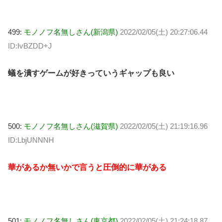
499:
モノノフ名無しさん(新潟県)
2022/02/05(土) 20:27:06.44
ID:IvBZDD+J
蟻を潰すゲームが好きっていうギャップも良い
500:
モノノフ名無しさん(滋賀県)
2022/02/05(土) 21:19:16.96
ID:LbjUNNNH
華があるか無いかで言うと圧倒的に華がある
501:
モノノフ名無しさん(東京都)
2022/02/05(土) 21:24:18.87