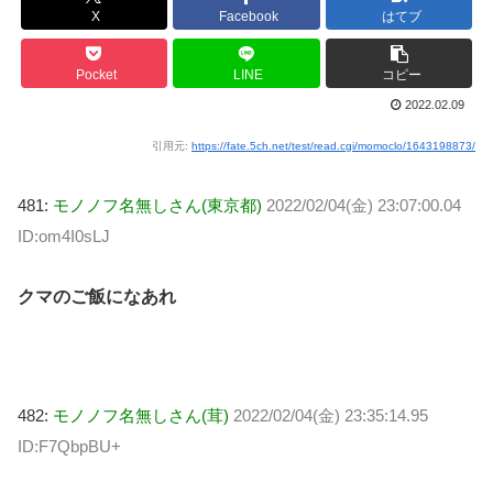
X
Facebook
はてブ
Pocket
LINE
コピー
2022.02.09
引用元:
https://fate.5ch.net/test/read.cgi/momoclo/1643198873/
481:
モノノフ名無しさん(東京都)
2022/02/04(金) 23:07:00.04
ID:om4I0sLJ
クマのご飯になあれ
482:
モノノフ名無しさん(茸)
2022/02/04(金) 23:35:14.95
ID:F7QbpBU+