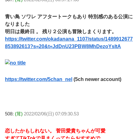
青い鳥 ソワレ アフタートークもあり 特別感のある公演に
なりました
明日は最終日 。 残り２公演も冒険しまくります。
https://twitter.com/okadanana_1107/status/1489912677
853892613?s=20&t=JdDnU23PBW8MhDezoYsltA
https://twitter.com/5chan_nel
(5ch newer account)
508:
(茸)
2022/02/06(日) 07:09:30.53
恋したかもしれない。 菅田愛貴ちゃんが可愛
すぎてTikTokで見まくってたらおすすめで