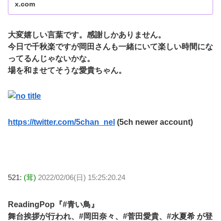
x.com
大変嬉しい言葉です。感謝しかありません。
今日で千秋楽ですが岡田さんも一緒にいて楽しい時間にな
ってるんじゃないかな。
場を和ませてそうな愛貴ちゃん。
https://twitter.com/5chan_nel
(5ch newer account)
521:
(茸)
2022/02/06(日) 15:25:20.24
ReadingPop『#青い鳥』
舞台挨拶が行われ、#岡田奈々、#菅田愛貴、#水夏希 が登