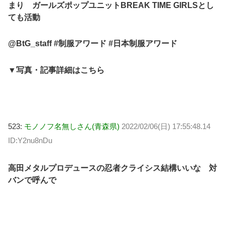
まり ガールズポップユニットBREAK TIME GIRLSとし
ても活動
@BtG_staff #制服アワード #日本制服アワード
▼写真・記事詳細はこちら
523:
モノノフ名無しさん(青森県)
2022/02/06(日) 17:55:48.14
ID:Y2nu8nDu
高田メタルプロデュースの忍者クライシス結構いいな 対
バンで呼んで