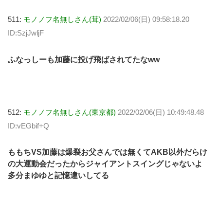
511:
モノノフ名無しさん(茸)
2022/02/06(日) 09:58:18.20
ID:SzjJwljF
ふなっしーも加藤に投げ飛ばされてたなww
512:
モノノフ名無しさん(東京都)
2022/02/06(日) 10:49:48.48
ID:vEGbif+Q
ももちVS加藤は爆裂お父さんでは無くてAKB以外だらけ
の大運動会だったからジャイアントスイングじゃないよ
多分まゆゆと記憶違いしてる