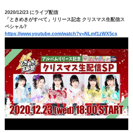
2020/12/23 にライブ配信
「ときめきがすべて」リリース記念 クリスマス生配信ス
ペシャル?
https://www.youtube.com/watch?v=NLmf1zWX5cs