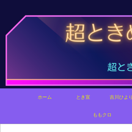
ホーム
とき宣
吉川ひよ
ももクロ