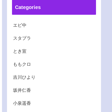
Categories
エビ中
スタプラ
とき宣
ももクロ
吉川ひより
坂井仁香
小泉遥香