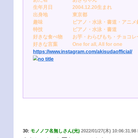
生年月日 2004.12.20生まれ
出身地 東京都
趣味 ピアノ・水泳・書道・アニメ鑑
特技 ピアノ・水泳・書道
好きな食べ物 お芋・わらびもち・チョコレ
好きな言葉 One for all, All for one
https://www.instagram.com/akisudaofficial/
30:
モノノフ名無しさん(光)
2022/01/27(木) 10:06:31.98