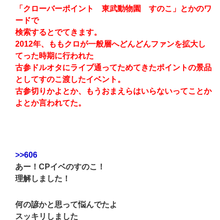
「クローバーポイント 東武動物園 すのこ」とかのワ
ードで
検索するとでてきます。
2012年、ももクロが一般層へどんどんファンを拡大し
てった時期に行われた
古参ドルオタにライブ通ってためてきたポイントの景品
としてすのこ渡したイベント。
古参切りかよとか、もうおまえらはいらないってことか
よとか言われてた。
>>606
あー！CPイベのすのこ！
理解しました！
何の諺かと思って悩んでたよ
スッキリしました