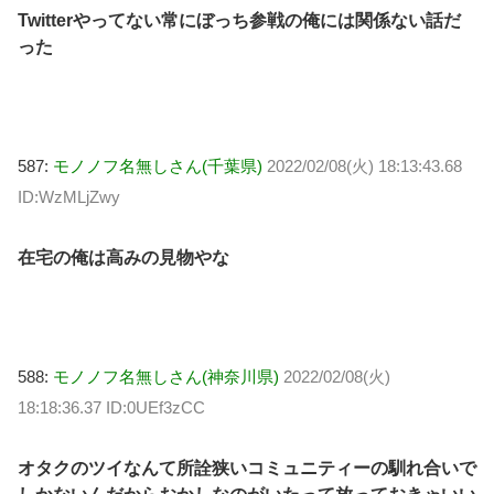
Twitterやってない常にぼっち参戦の俺には関係ない話だ
った
587:
モノノフ名無しさん(千葉県)
2022/02/08(火) 18:13:43.68
ID:WzMLjZwy
在宅の俺は高みの見物やな
588:
モノノフ名無しさん(神奈川県)
2022/02/08(火)
18:18:36.37 ID:0UEf3zCC
オタクのツイなんて所詮狭いコミュニティーの馴れ合いで