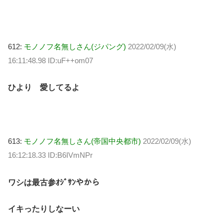
612:
モノノフ名無しさん(ジパング)
2022/02/09(水)
16:11:48.98 ID:uF++om07
ひより 愛してるよ
613:
モノノフ名無しさん(帝国中央都市)
2022/02/09(水)
16:12:18.33 ID:B6IVmNPr
ワシは最古参ｵｼﾞｻﾝやから
イキったりしなーい