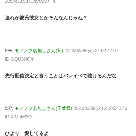
20:54:38.58 ID:ry6w0++h
連れが彼氏彼女とかそんなんじゃね？
595:
モノノフ名無しさん(茸)
2022/02/08(火) 21:02:47.07
ID:GQU3HO/n
先行配信決定と言うことはバレイベで聴けるんだな
597:
モノノフ名無しさん(千葉県)
2022/02/08(火) 21:05:42.43
ID:XiMsMl3Q
ひより 愛してるよ