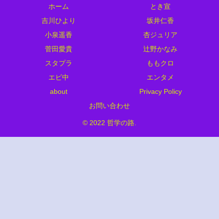
ホーム
とき宣
吉川ひより
坂井仁香
小泉遥香
杏ジュリア
菅田愛貴
辻野かなみ
スタプラ
ももクロ
エビ中
エンタメ
about
Privacy Policy
お問い合わせ
© 2022 哲学の路.