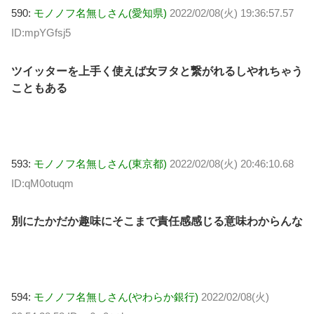
590:
モノノフ名無しさん(愛知県)
2022/02/08(火) 19:36:57.57
ID:mpYGfsj5
ツイッターを上手く使えば女ヲタと繋がれるしやれちゃう
こともある
593:
モノノフ名無しさん(東京都)
2022/02/08(火) 20:46:10.68
ID:qM0otuqm
別にたかだか趣味にそこまで責任感感じる意味わからんな
594:
モノノフ名無しさん(やわらか銀行)
2022/02/08(火)