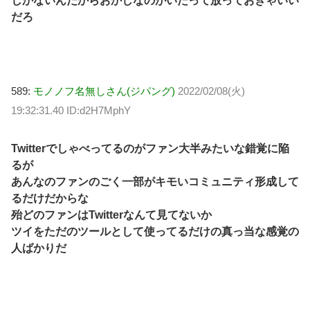
しかないんだからおかしなのがいたって放っておきゃいい
だろ
589:
モノノフ名無しさん(ジパング)
2022/02/08(火)
19:32:31.40 ID:d2H7MphY
Twitterでしゃべってるのがファン大半みたいな錯覚に陥
るが
あんなのファンのごく一部がキモいコミュニティ形成して
るだけだからな
殆どのファンはTwitterなんて見てないか
ツイをただのツールとして使ってるだけの真っ当な感覚の
人ばかりだ