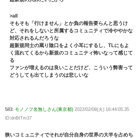
>all
そもそも「行けません」とか負の報告要らんと思うけ
ど、それをしないと所属するコミュニティで冷ややかな
対応されるんだろうな
超新規同士の罵り陰口をよく小耳にするし、TLにもよ
く流れてくるから新規のコミュニティ怖いなって感じて
る
ファンが増えるのは良いことだけど、こういう弊害って
どうしても出てしまうのは悲しいな
583:
モノノフ名無しさん(東京都)
2022/02/08(火) 16:44:05.35
ID:dnBtTm37
狭いコミュニティでそれが自分自身の世界の大半を占めち