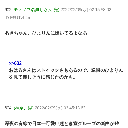
602:
モノノフ名無しさん(光)
2022/02/09(水) 02:15:58.02
ID:E6UTzL4n
あきちゃん、ひよりんに懐いてるよなあ
>>602
おはるさんはストイックさもあるので、逆隣のひよりん
を見て楽しそうに感じたのかも。
604:
(神奈川県)
2022/02/09(水) 03:45:13.63
深夜の有線で日本一可愛い超とき宣グループの楽曲がｷﾀ