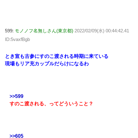
599:
モノノフ名無しさん(東京都)
2022/02/09(水) 00:44:42.41
ID:5vaxfBgb
とき宣も古参にすのこ渡される時期に来ている
現場もリア充カップルだらけになるわ
>>599
すのこ渡される、ってどういうこと？
>>605