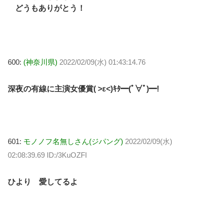
どうもありがとう！
600:
(神奈川県)
2022/02/09(水) 01:43:14.76
深夜の有線に主演女優賞( >ε<)ｷﾀ━(ﾟ∀ﾟ)━!
601:
モノノフ名無しさん(ジパング)
2022/02/09(水)
02:08:39.69 ID:/3KuOZFl
ひより 愛してるよ