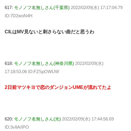
617:
モノノフ名無しさん(千葉県)
2022/02/09(水) 17:17:04.79
ID:7D2woN4H
CILはMV見ないと刺さらない曲だと思うわ
618:
モノノフ名無しさん(神奈川県)
2022/02/09(水)
17:18:53.06 ID:FZSpOWUW
2日前マツキヨで恋のダンジョンUMEが流れてたよ
620:
モノノフ名無しさん(光)
2022/02/09(水) 17:44:56.69
ID:3v8A/IPO