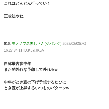
これはどんどん打っていく
正攻法やね
616:
モノノフ名無しさん(ジパング)
2022/02/09(水)
16:27:34.11 ID:K5afJKgA
自称最古参中年
また的外れな予想して外れるw
中年がとき宣の下げ予想するたびに
とき宣が上昇するいつものパターンw