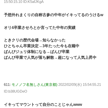
15:50:15.10 ID:K5afJKgA
予想外れまくりの自称古参の中年がイキってるのうけるw
オリ4卒業させろとか言ってた中年の実績
ときクリの歴代会場→知らなかった
ひとちゃん卒業決定→3年たった今も在籍中
ばんびジュリ体制になる→ばんび卒業
ばんび卒業で人気が落ち解散→超になって人気上昇中
611:
モノノフ名無しさん(東京都)
2022/02/09(水) 15:54:55.21
ID:b38UGDeO
イキってマウントって自分のことじゃんwww