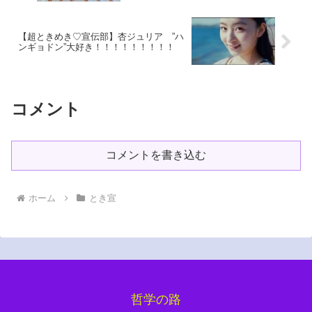
【超ときめき♡宣伝部】杏ジュリア ”ハ
ンギョドン”大好き！！！！！！！！！
コメント
コメントを書き込む
ホーム
とき宣
哲学の路