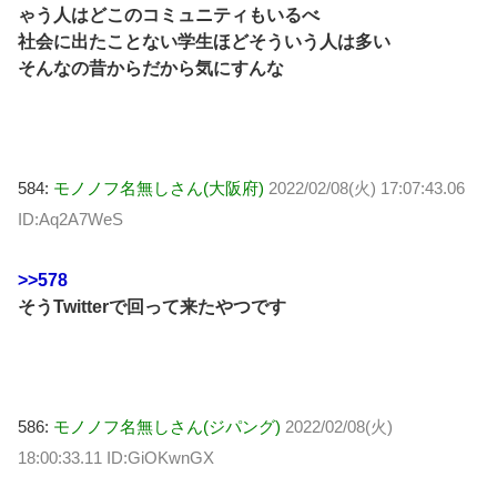
ゃう人はどこのコミュニティもいるべ
社会に出たことない学生ほどそういう人は多い
そんなの昔からだから気にすんな
584:
モノノフ名無しさん(大阪府)
2022/02/08(火) 17:07:43.06
ID:Aq2A7WeS
>>578
そうTwitterで回って来たやつです
586:
モノノフ名無しさん(ジパング)
2022/02/08(火)
18:00:33.11 ID:GiOKwnGX